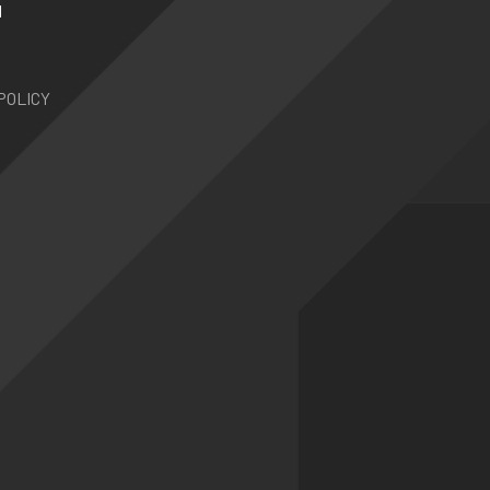
N
POLICY