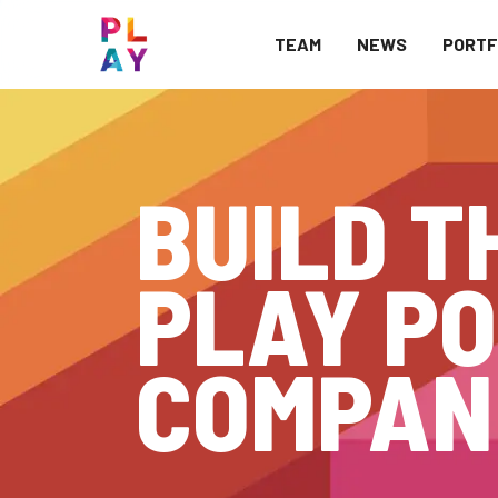
TEAM
NEWS
PORTF
BUILD T
PLAY PO
COMPAN