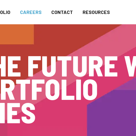
OLIO
CAREERS
CONTACT
RESOURCES
HE FUTURE 
RTFOLIO
IES