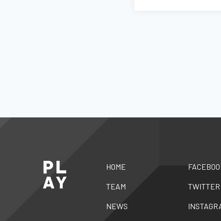
HOME
FACEBOO
TEAM
TWITTER
NEWS
INSTAGR