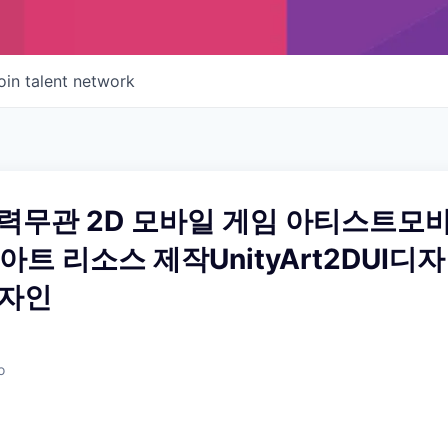
oin talent network
경력무관 2D 모바일 게임 아티스트모
 아트 리소스 제작UnityArt2DUI디자
자인
o