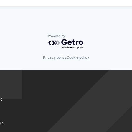
Powered by Getro.com
Privacy policy
Cookie policy
K
AM