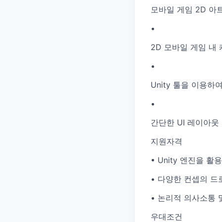
모바일 게임 2D 아
•
2D 모바일 게임 내
•
Unity 툴을 이용
•
간단한 UI 레이아웃
지원자격
• Unity 엔진을 
• 다양한 컨셉의 
• 논리적 의사소통 
우대조건