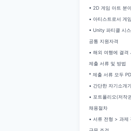
• 2D 게임 아트 
• 아티스트로서 게
• Unity 파티클
공통 지원자격
• 해외 여행에 결격
제출 서류 및 방법
* 제출 서류 모두 P
• 간단한 자기소개가
• 포트폴리오(저작권
채용절차
• 서류 전형 > 과제
근무 조건